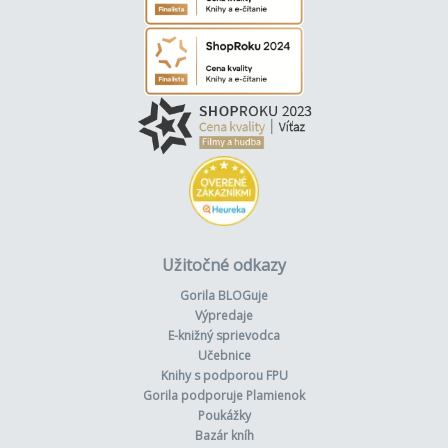
Užitočné odkazy
Gorila BLOGuje
Výpredaje
E-knižný sprievodca
Učebnice
Knihy s podporou FPU
Gorila podporuje Plamienok
Poukážky
Bazár kníh