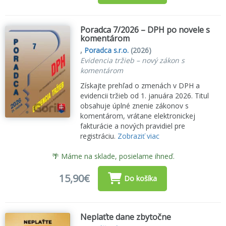
Poradca 7/2026 – DPH po novele s
komentárom
,
Poradca s.r.o.
(2026)
Evidencia tržieb – nový zákon s
komentárom
Získajte prehľad o zmenách v DPH a
evidencii tržieb od 1. januára 2026. Titul
obsahuje úplné znenie zákonov s
komentárom, vrátane elektronickej
fakturácie a nových pravidiel pre
registráciu.
Zobraziť viac
🌴 Máme na sklade, posielame ihneď.
15,90€
Do košíka
Neplaťte dane zbytočne