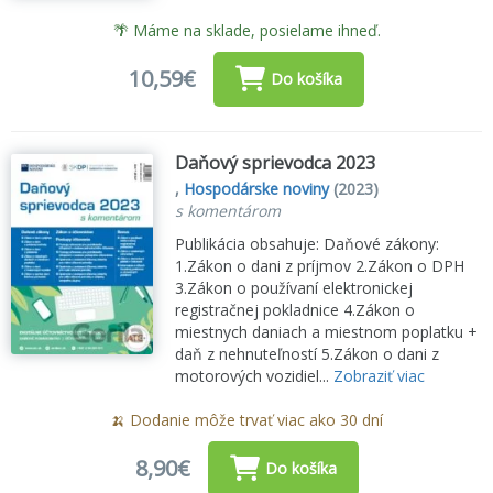
🌴 Máme na sklade, posielame ihneď.
10,59€
Do košíka
Daňový sprievodca 2023
,
Hospodárske noviny
(2023)
s komentárom
Publikácia obsahuje: Daňové zákony:
1.Zákon o dani z príjmov 2.Zákon o DPH
3.Zákon o používaní elektronickej
registračnej pokladnice 4.Zákon o
miestnych daniach a miestnom poplatku +
daň z nehnuteľností 5.Zákon o dani z
motorových vozidiel...
Zobraziť viac
🍌 Dodanie môže trvať viac ako 30 dní
8,90€
Do košíka