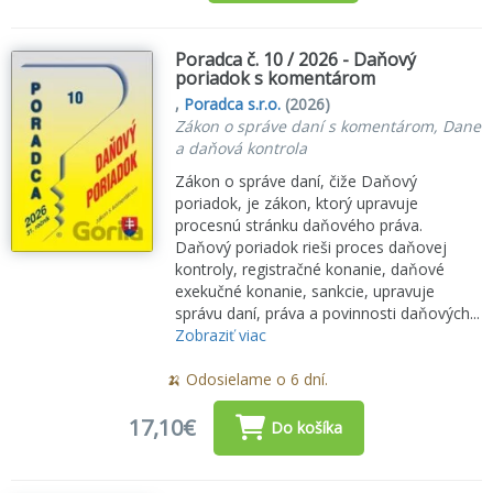
Poradca č. 10 / 2026 - Daňový
poriadok s komentárom
,
Poradca s.r.o.
(2026)
Zákon o správe daní s komentárom, Dane
a daňová kontrola
Zákon o správe daní, čiže Daňový
poriadok, je zákon, ktorý upravuje
procesnú stránku daňového práva.
Daňový poriadok rieši proces daňovej
kontroly, registračné konanie, daňové
exekučné konanie, sankcie, upravuje
správu daní, práva a povinnosti daňových...
Zobraziť viac
🍌 Odosielame o 6 dní.
17,10€
Do košíka