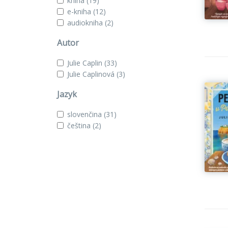
kniha
(19)
e-kniha
(12)
audiokniha
(2)
Autor
Julie Caplin
(33)
Julie Caplinová
(3)
Jazyk
slovenčina
(31)
čeština
(2)