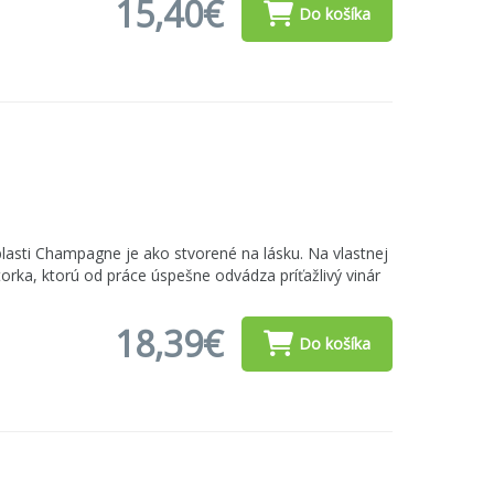
15,40€
Do košíka
lasti Champagne je ako stvorené na lásku. Na vlastnej
orka, ktorú od práce úspešne odvádza príťažlivý vinár
18,39€
Do košíka