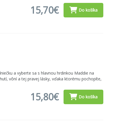
15,70€
Do košíka
a slniečku a vyberte sa s hlavnou hrdinkou Maddie na
utí, vôní a tej pravej lásky, vďaka ktorému pochopíte,
15,80€
Do košíka