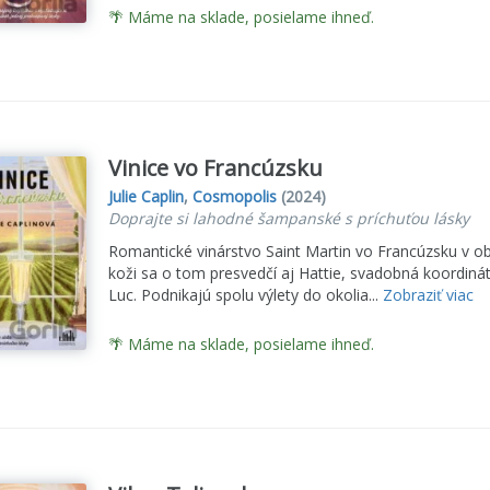
🌴 Máme na sklade, posielame ihneď.
Vinice vo Francúzsku
Julie Caplin
,
Cosmopolis
(2024)
Doprajte si lahodné šampanské s príchuťou lásky
Romantické vinárstvo Saint Martin vo Francúzsku v ob
koži sa o tom presvedčí aj Hattie, svadobná koordinát
Luc. Podnikajú spolu výlety do okolia...
Zobraziť viac
🌴 Máme na sklade, posielame ihneď.