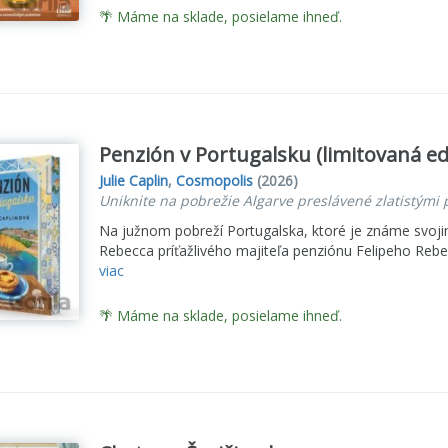
🌴 Máme na sklade, posielame ihneď.
Penzión v Portugalsku (limitovaná ed
Julie Caplin
,
Cosmopolis
(2026)
Uniknite na pobrežie Algarve preslávené zlatistým
Na južnom pobreží Portugalska, ktoré je známe svojim
Rebecca príťažlivého majiteľa penziónu Felipeho Rebe
viac
🌴 Máme na sklade, posielame ihneď.