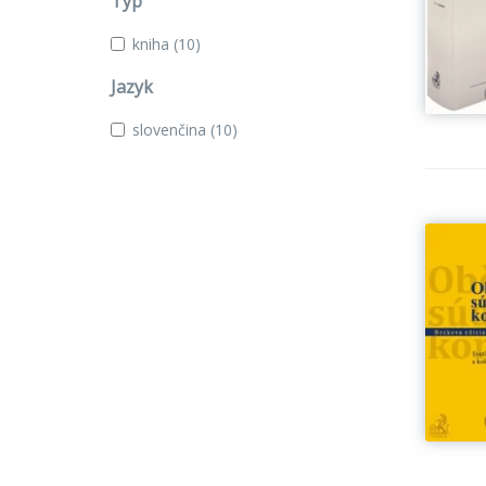
Typ
kniha
(10)
Jazyk
slovenčina
(10)