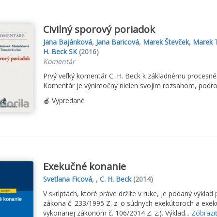
Civilný sporový poriadok
Jana Bajánková
,
Jana Baricová
,
Marek Števček
,
Marek 
H. Beck SK
(2016)
Komentár
Prvý veľký komentár C. H. Beck k základnému procesné
Komentár je výnimočný nielen svojím rozsahom, podro
🍎 Vypredané
Exekučné konanie
Svetlana Ficová
, ,
C. H. Beck
(2014)
V skriptách, ktoré práve držíte v ruke, je podaný výkla
zákona č. 233/1995 Z. z. o súdnych exekútoroch a exeku
vykonanej zákonom č. 106/2014 Z. z.). Výklad...
Zobraziť