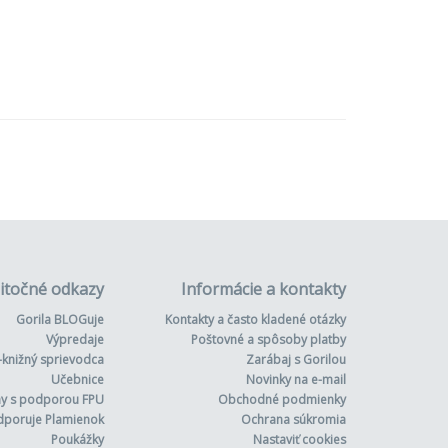
itočné odkazy
Informácie a kontakty
Gorila BLOGuje
Kontakty a často kladené otázky
Výpredaje
Poštovné a spôsoby platby
-knižný sprievodca
Zarábaj s Gorilou
Učebnice
Novinky na e-mail
hy s podporou FPU
Obchodné podmienky
dporuje Plamienok
Ochrana súkromia
Poukážky
Nastaviť cookies