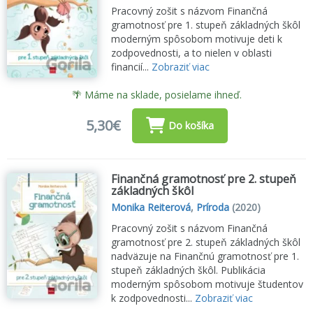
Pracovný zošit s názvom Finančná
gramotnosť pre 1. stupeň základných škôl
moderným spôsobom motivuje deti k
zodpovednosti, a to nielen v oblasti
financií...
Zobraziť viac
🌴 Máme na sklade, posielame ihneď.
5,30€
Do košíka
Finančná gramotnosť pre 2. stupeň
základných škôl
Monika Reiterová
,
Príroda
(2020)
Pracovný zošit s názvom Finančná
gramotnosť pre 2. stupeň základných škôl
nadväzuje na Finančnú gramotnosť pre 1.
stupeň základných škôl. Publikácia
moderným spôsobom motivuje študentov
k zodpovednosti...
Zobraziť viac