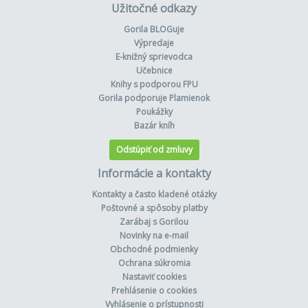
Užitočné odkazy
Gorila BLOGuje
Výpredaje
E-knižný sprievodca
Učebnice
Knihy s podporou FPU
Gorila podporuje Plamienok
Poukážky
Bazár kníh
Odstúpiť od zmluvy
Informácie a kontakty
Kontakty a často kladené otázky
Poštovné a spôsoby platby
Zarábaj s Gorilou
Novinky na e-mail
Obchodné podmienky
Ochrana súkromia
Nastaviť cookies
Prehlásenie o cookies
Vyhlásenie o prístupnosti