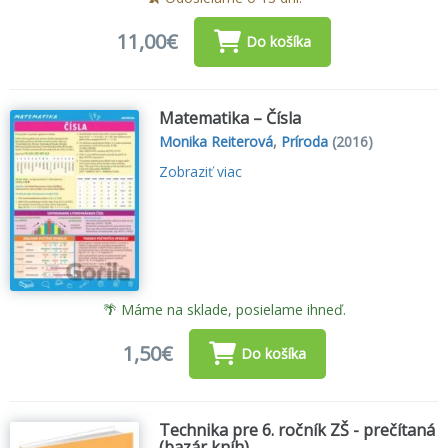
11,00€
Do košíka
Matematika – Čísla
Monika Reiterová
,
Príroda
(2016)
Zobraziť viac
🌴 Máme na sklade, posielame ihneď.
1,50€
Do košíka
Technika pre 6. ročník ZŠ - prečítaná
(bazár kníh)