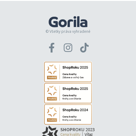
© Všetky práva vyhradené