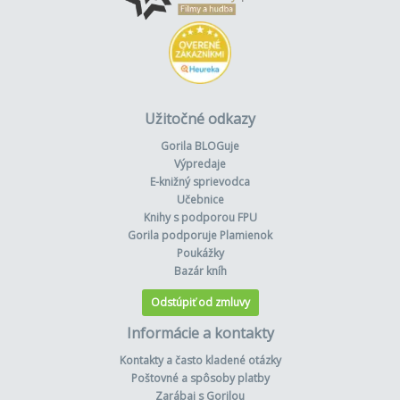
Užitočné odkazy
Gorila BLOGuje
Výpredaje
E-knižný sprievodca
Učebnice
Knihy s podporou FPU
Gorila podporuje Plamienok
Poukážky
Bazár kníh
Odstúpiť od zmluvy
Informácie a kontakty
Kontakty a často kladené otázky
Poštovné a spôsoby platby
Zarábaj s Gorilou