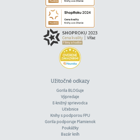
Užitočné odkazy
Gorila BLOGuje
Výpredaje
E-knižný sprievodca
Učebnice
Knihy s podporou FPU
Gorila podporuje Plamienok
Poukážky
Bazár kníh