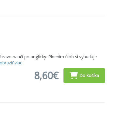
hravo naučí po anglicky. Plnením úloh si vybuduje
obraziť viac
8,60€
Do košíka