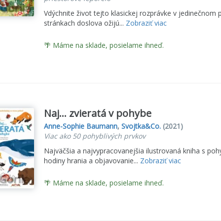
Vdýchnite život tejto klasickej rozprávke v jedinečnom
stránkach doslova ožijú...
Zobraziť viac
🌴 Máme na sklade, posielame ihneď.
Naj... zvieratá v pohybe
Anne-Sophie Baumann
,
Svojtka&Co.
(2021)
Viac ako 50 pohyblivých prvkov
Najväčšia a najvypracovanejšia ilustrovaná kniha s poh
hodiny hrania a objavovanie...
Zobraziť viac
🌴 Máme na sklade, posielame ihneď.