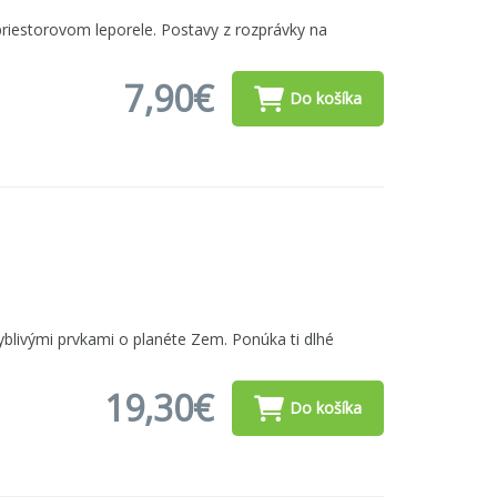
 priestorovom leporele. Postavy z rozprávky na
7,90€
Do košíka
yblivými prvkami o planéte Zem. Ponúka ti dlhé
19,30€
Do košíka