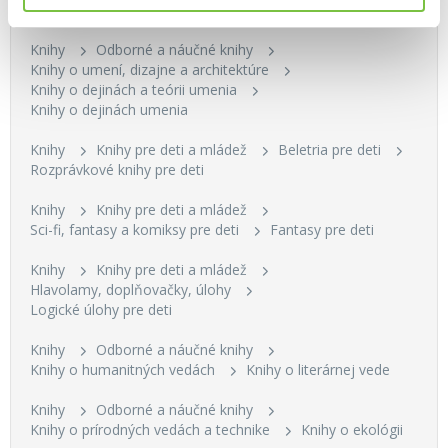
Knihy
Odborné a náučné knihy
Knihy o umení, dizajne a architektúre
Knihy o dejinách a teórii umenia
Knihy o dejinách umenia
Knihy
Knihy pre deti a mládež
Beletria pre deti
Rozprávkové knihy pre deti
Knihy
Knihy pre deti a mládež
Sci-fi, fantasy a komiksy pre deti
Fantasy pre deti
Knihy
Knihy pre deti a mládež
Hlavolamy, doplňovačky, úlohy
Logické úlohy pre deti
Knihy
Odborné a náučné knihy
Knihy o humanitných vedách
Knihy o literárnej vede
Knihy
Odborné a náučné knihy
Knihy o prírodných vedách a technike
Knihy o ekológii