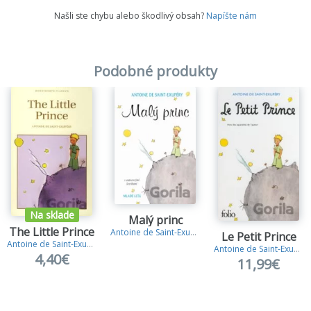
Našli ste chybu alebo škodlivý obsah?
Napíšte nám
Podobné produkty
Na sklade
Malý princ
The Little Prince
Antoine de Saint-Exupéry
Le Petit Prince
Antoine de Saint-Exupéry
Antoine de Saint-Exupéry
4,40€
11,99€