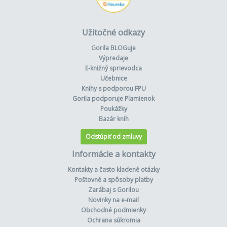
Užitočné odkazy
Gorila BLOGuje
Výpredaje
E-knižný sprievodca
Učebnice
Knihy s podporou FPU
Gorila podporuje Plamienok
Poukážky
Bazár kníh
Odstúpiť od zmluvy
Informácie a kontakty
Kontakty a často kladené otázky
Poštovné a spôsoby platby
Zarábaj s Gorilou
Novinky na e-mail
Obchodné podmienky
Ochrana súkromia