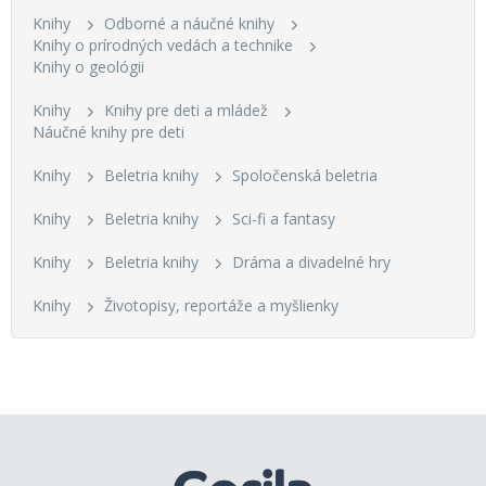
Knihy
Odborné a náučné knihy
Knihy o prírodných vedách a technike
Knihy o geológii
Knihy
Knihy pre deti a mládež
Náučné knihy pre deti
Knihy
Beletria knihy
Spoločenská beletria
Knihy
Beletria knihy
Sci-fi a fantasy
Knihy
Beletria knihy
Dráma a divadelné hry
Knihy
Životopisy, reportáže a myšlienky