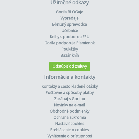
Užitočné odkazy
Gorila BLOGuje
Výpredaje
E-knižný sprievodca
Učebnice
Knihy s podporou FPU
Gorila podporuje Plamienok
Poukážky
Bazár kníh
Odstúpiť od zmluvy
Informácie a kontakty
Kontakty a často kladené otázky
Poštovné a spôsoby platby
Zarábaj s Gorilou
Novinky na e-mail
Obchodné podmienky
Ochrana súkromia
Nastaviť cookies
Prehlásenie o cookies
Vyhlásenie o prístupnosti