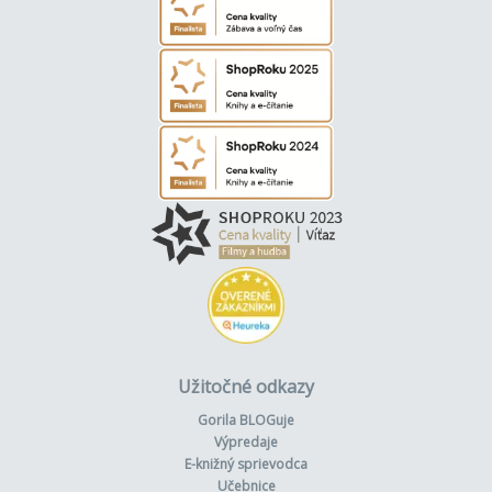
Užitočné odkazy
Gorila BLOGuje
Výpredaje
E-knižný sprievodca
Učebnice