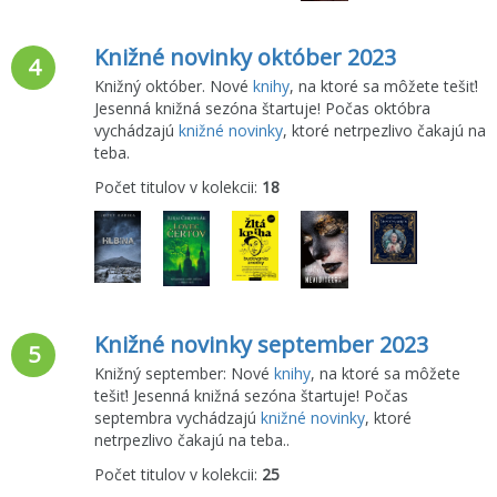
Knižné novinky október 2023
4
Knižný október. Nové
knihy
, na ktoré sa môžete tešiť!
Jesenná knižná sezóna štartuje! Počas októbra
vychádzajú
knižné novinky
, ktoré netrpezlivo čakajú na
teba.
Počet titulov v kolekcii:
18
Knižné novinky september 2023
5
Knižný september: Nové
knihy
, na ktoré sa môžete
tešiť! Jesenná knižná sezóna štartuje! Počas
septembra vychádzajú
knižné novinky
, ktoré
netrpezlivo čakajú na teba..
Počet titulov v kolekcii:
25