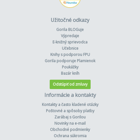
Užitočné odkazy
Gorila BLOGuje
Výpredaje
E-knižný sprievodca
Učebnice
Knihy s podporou FPU
Gorila podporuje Plamienok
Poukážky
Bazár kníh
Odstúpiť od zmluvy
Informácie a kontakty
Kontakty a často kladené otázky
Poštovné a spôsoby platby
Zarábaj s Gorilou
Novinky na e-mail
Obchodné podmienky
Ochrana súkromia