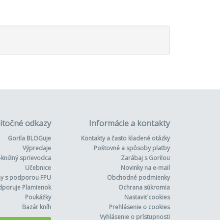
i
itočné odkazy
Informácie a kontakty
Gorila BLOGuje
Kontakty a často kladené otázky
Výpredaje
Poštovné a spôsoby platby
-knižný sprievodca
Zarábaj s Gorilou
Učebnice
Novinky na e-mail
hy s podporou FPU
Obchodné podmienky
dporuje Plamienok
Ochrana súkromia
Poukážky
Nastaviť cookies
Bazár kníh
Prehlásenie o cookies
Vyhlásenie o prístupnosti