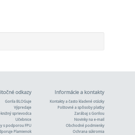
i
itočné odkazy
Informácie a kontakty
Gorila BLOGuje
Kontakty a často kladené otázky
Výpredaje
Poštovné a spôsoby platby
-knižný sprievodca
Zarábaj s Gorilou
Učebnice
Novinky na e-mail
hy s podporou FPU
Obchodné podmienky
dporuje Plamienok
Ochrana súkromia