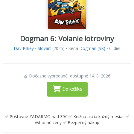
Dogman 6: Volanie lotroviny
Dav Pilkey
•
Slovart
(2025) • Séria
Dogman (SK)
• 6. diel
🍎 Dočasne vypredané, dostupné 14. 8. 2026
Do košíka
✅ Poštovné ZADARMO nad 39€ ✅ Knižná akcia každý mesiac ✅
Výhodné ceny ✅ Bezpečný nákup