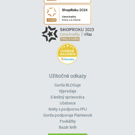
Užitočné odkazy
Gorila BLOGuje
Výpredaje
E-knižný sprievodca
Učebnice
Knihy s podporou FPU
Gorila podporuje Plamienok
Poukážky
Bazár kníh