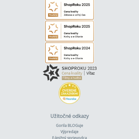
Užitočné odkazy
Gorila BLOGuje
Výpredaje
E-knižný sprievodca