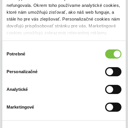
11,10€
nefungovala. Okrem toho používame analytické cookies,
ktoré nám umožňujú zisťovať, ako náš web funguje, a
stále ho pre vás zlepšovať. Personalizačné cookies nám
dovoľujú prispôsobovať stránku pre vás. Marketingové
cookies umožňujú zobrazenie relevantnej reklamy.
Vybrané pre teba
Niektoré údaje zdieľame aj s tretími stranami. Veľmi by
nám pomohlo, keby sme mohli používať všetky tieto
Výber
cookies.
Potrebné
súhlasu
Personalizačné
Na sklade
Vlky
Na sklade
Na sklade
Analytické
Aleksandra Mizielińska
,
D
Dráma
Dogman 3: Príbeh dvoch mačiek
17,39€
Raina Telgemeier
Dav Pilkey
11,70€
10,40€
Marketingové