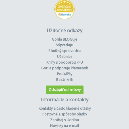
Užitočné odkazy
Gorila BLOGuje
Výpredaje
E-knižný sprievodca
Učebnice
Knihy s podporou FPU
Gorila podporuje Plamienok
Poukážky
Bazár kníh
Odstúpiť od zmluvy
Informácie a kontakty
Kontakty a často kladené otázky
Poštovné a spôsoby platby
Zarábaj s Gorilou
Novinky na e-mail