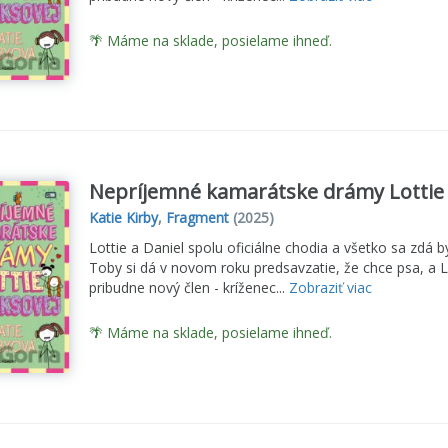
🌴 Máme na sklade, posielame ihneď.
Nepríjemné kamarátske drámy Lottie
Katie Kirby
,
Fragment
(2025)
Lottie a Daniel spolu oficiálne chodia a všetko sa zdá b
Toby si dá v novom roku predsavzatie, že chce psa, a L
pribudne nový člen - kríženec...
Zobraziť viac
🌴 Máme na sklade, posielame ihneď.