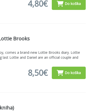
4,80€
Do košíka
ottie Brooks
rby, comes a brand-new Lottie Brooks diary. Lottie
last Lottie and Daniel are an official couple and
8,50€
Do košíka
-kniha)