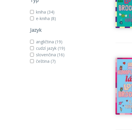
Typ
kniha
(34)
e-kniha
(8)
Jazyk
angličtina
(19)
cudzí jazyk
(19)
slovenčina
(16)
čeština
(7)