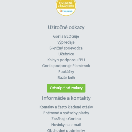
Užitočné odkazy
Gorila BLOGuje
Výpredaje
E-knižný sprievodca
Učebnice
Knihy s podporou FPU
Gorila podporuje Plamienok
Poukážky
Bazár kníh
Odstúpiť od zmluvy
Informácie a kontakty
Kontakty a často kladené otázky
Poštovné a spôsoby platby
Zarábaj s Gorilou
Novinky na e-mail
Obchodné podmienky