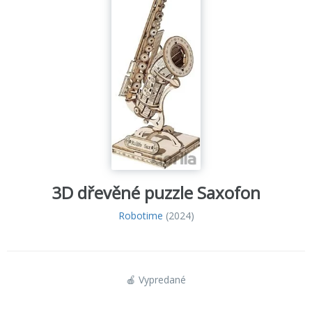
3D dřevěné puzzle Saxofon
Robotime
(2024)
🍎 Vypredané