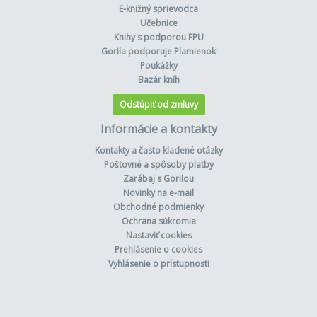
E-knižný sprievodca
Učebnice
Knihy s podporou FPU
Gorila podporuje Plamienok
Poukážky
Bazár kníh
Odstúpiť od zmluvy
Informácie a kontakty
Kontakty a často kladené otázky
Poštovné a spôsoby platby
Zarábaj s Gorilou
Novinky na e-mail
Obchodné podmienky
Ochrana súkromia
Nastaviť cookies
Prehlásenie o cookies
Vyhlásenie o prístupnosti