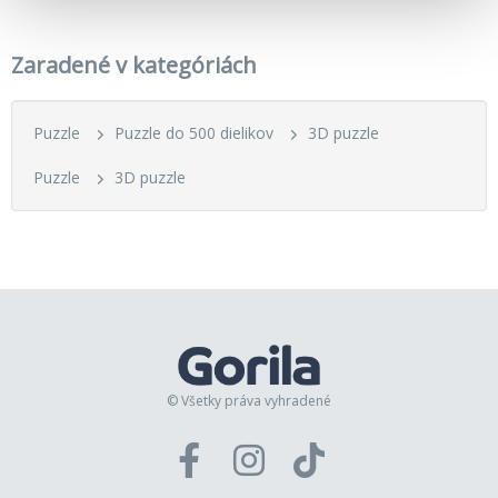
Zaradené v kategóriách
Puzzle
Puzzle do 500 dielikov
3D puzzle
Puzzle
3D puzzle
© Všetky práva vyhradené