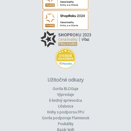
Užitočné odkazy
Gorila BLOGuje
Výpredaje
E-knižný sprievodca
Učebnice
Knihy s podporou FPU
Gorila podporuje Plamienok
Poukážky
Bazár kníh