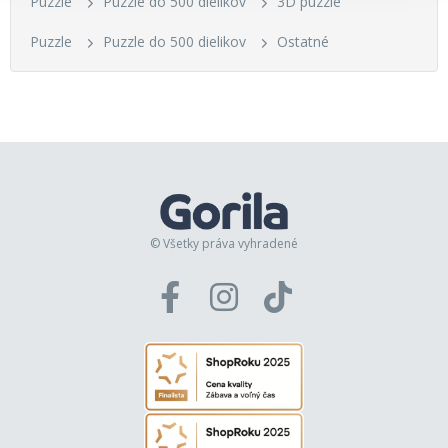
Puzzle
Puzzle do 500 dielikov
3D puzzle
Puzzle
Puzzle do 500 dielikov
Ostatné
© Všetky práva vyhradené