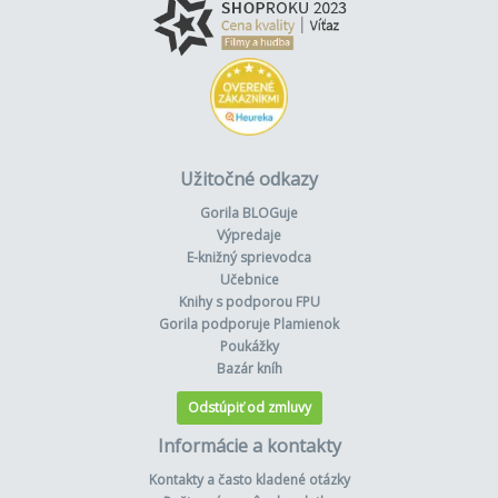
Užitočné odkazy
Gorila BLOGuje
Výpredaje
E-knižný sprievodca
Učebnice
Knihy s podporou FPU
Gorila podporuje Plamienok
Poukážky
Bazár kníh
Odstúpiť od zmluvy
Informácie a kontakty
Kontakty a často kladené otázky