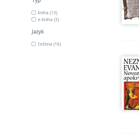
Typ
kniha
(13)
e-kniha
(3)
Jazyk
čeština
(16)