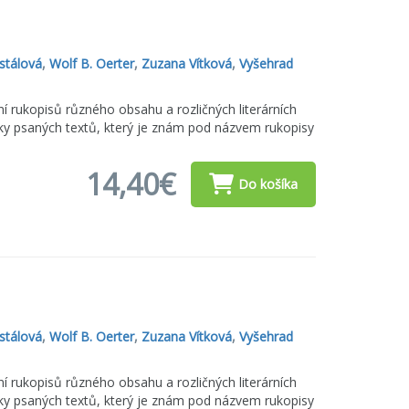
stálová
,
Wolf B. Oerter
,
Zuzana Vítková
,
Vyšehrad
 rukopisů různého obsahu a rozličných literárních
ky psaných textů, který je znám pod názvem rukopisy
14,40€
Do košíka
stálová
,
Wolf B. Oerter
,
Zuzana Vítková
,
Vyšehrad
 rukopisů různého obsahu a rozličných literárních
ky psaných textů, který je znám pod názvem rukopisy