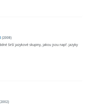
t
(2008)
dné širší jazykové skupiny, jakou jsou např. jazyky
(2002)