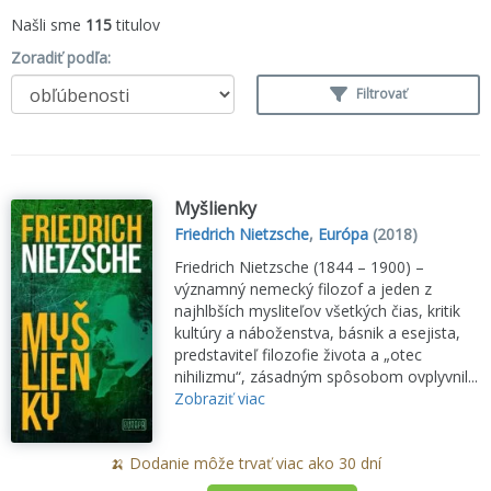
Našli sme
115
titulov
Zoradiť podľa:
Filtrovať
Myšlienky
Friedrich Nietzsche
,
Európa
(2018)
Friedrich Nietzsche (1844 – 1900) –
významný nemecký filozof a jeden z
najhlbších mysliteľov všetkých čias, kritik
kultúry a náboženstva, básnik a esejista,
predstaviteľ filozofie života a „otec
nihilizmu“, zásadným spôsobom ovplyvnil...
Zobraziť viac
🍌 Dodanie môže trvať viac ako 30 dní