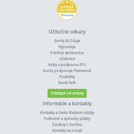
Užitočné odkazy
Gorila BLOGuje
Výpredaje
E-knižný sprievodca
Učebnice
Knihy s podporou FPU
Gorila podporuje Plamienok
Poukážky
Bazár kníh
Odstúpiť od zmluvy
Informácie a kontakty
Kontakty a často kladené otázky
Poštovné a spôsoby platby
Zarábaj s Gorilou
Novinky na e-mail