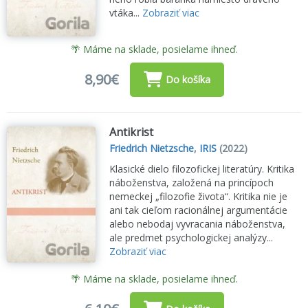
vtáka...
Zobraziť viac
🌴 Máme na sklade, posielame ihneď.
8,90€
Do košíka
Antikrist
Friedrich Nietzsche
,
IRIS
(2022)
Klasické dielo filozofickej literatúry. Kritika
náboženstva, založená na princípoch
nemeckej „filozofie života“. Kritika nie je
ani tak cieľom racionálnej argumentácie
alebo nebodaj vyvracania náboženstva,
ale predmet psychologickej analýzy...
Zobraziť viac
🌴 Máme na sklade, posielame ihneď.