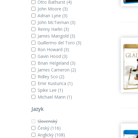
Otto Bathurst
(4)
John Moore
(3)
Adrian Lyne
(3)
John McTiernan
(3)
Renny Harlin
(3)
James Mangold
(3)
Guillermo del Toro
(3)
Ron Howard
(3)
Gavin Hood
(3)
Brian Helgeland
(3)
James Cameron
(2)
Ridley Sco
(2)
Emir Kusturica
(1)
Spike Lee
(1)
Michael Mann
(1)
Jazyk
Slovenský
Český
(116)
Anglický
(108)