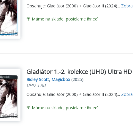
Obsahuje: Gladiátor (2000) + Gladiátor II (2024)...
Zobraz
🌴 Máme na sklade, posielame ihneď.
Gladiátor 1.-2. kolekce (UHD) Ultra HD
Ridley Scott
,
Magicbox
(2025)
UHD a BD
Obsahuje: Gladiátor (2000) + Gladiátor II (2024)...
Zobraz
🌴 Máme na sklade, posielame ihneď.