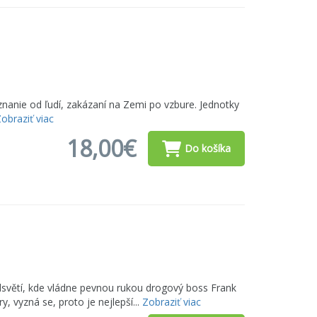
znanie od ľudí, zakázaní na Zemi po vzbure. Jednotky
obraziť viac
18,00€
Do košíka
světí, kde vládne pevnou rukou drogový boss Frank
 vyzná se, proto je nejlepší...
Zobraziť viac