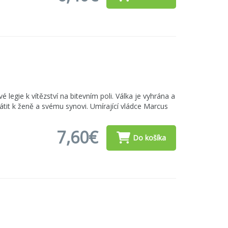
legie k vítězství na bitevním poli. Válka je vyhrána a
átit k ženě a svému synovi. Umírající vládce Marcus
7,60€
Do košíka