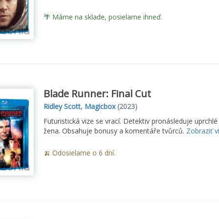
🌴 Máme na sklade, posielame ihneď.
Blade Runner: Final Cut
Ridley Scott
,
Magicbox
(2023)
Futuristická vize se vrací. Detektiv pronásleduje uprch
žena. Obsahuje bonusy a komentáře tvůrců.
Zobraziť v
🍌 Odosielame o 6 dní.