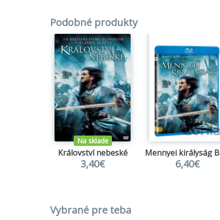
Podobné produkty
Na sklade
Království nebeské
Me
3,40€
6,40€
Vybrané pre teba