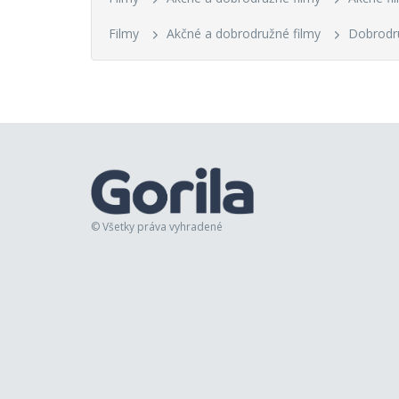
Filmy
Akčné a dobrodružné filmy
Dobrodru
© Všetky práva vyhradené