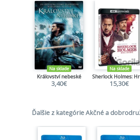
Na sklade
Na sklade
Království nebeské
3,40€
15,30€
Ďalšie z kategórie Akčné a dobrodr