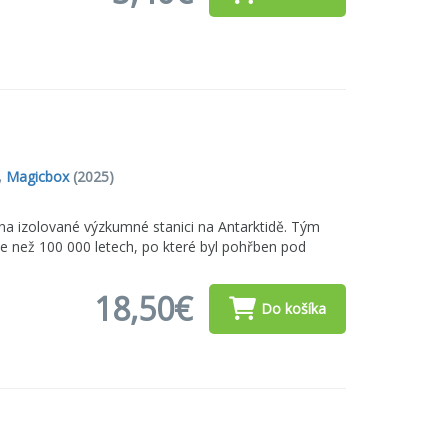
,
Magicbox
(2025)
 na izolované výzkumné stanici na Antarktidě. Tým
e než 100 000 letech, po které byl pohřben pod
18,50€
Do košíka