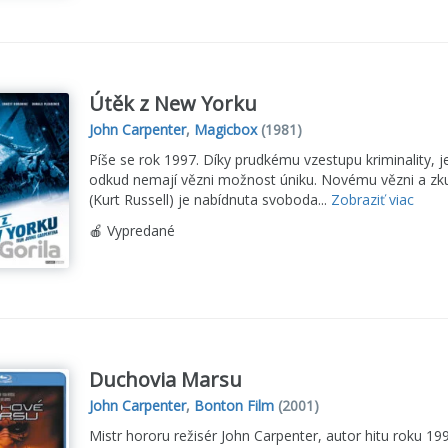
Útěk z New Yorku
John Carpenter
,
Magicbox
(1981)
Píše se rok 1997. Díky prudkému vzestupu kriminality,
odkud nemají vězni možnost úniku. Novému vězni a zk
(Kurt Russell) je nabídnuta svoboda...
Zobraziť viac
🍎 Vypredané
Duchovia Marsu
John Carpenter
,
Bonton Film
(2001)
Mistr hororu režisér John Carpenter, autor hitu roku 199