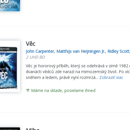
Věc
John Carpenter
,
Matthijs van Heijningen Jr.
,
Ridley Scott
2 UHD BD
Věc je hororový příběh, který se odehrává v zimě 1982
dvanácti vědců zde narazí na mimozemský život. Po víc
sněhem a ledem, právě nyní rozmrzá...
Zobraziť viac
🌴 Máme na sklade, posielame ihneď.