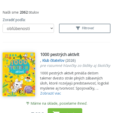
Našli sme
2062
titulov
Zoradiť podľa:
Filtrovať
1000 pestrých aktivít
,
Klub čitateľov
(2026)
pre rozumné hlavičky zo škôlky aj školičky
1000 pestrých aktivít prináša deťom
takmer dvesto strán plných zábavných
úloh, ktoré rozvíjajú predstavivosť, logické
myslenie aj tvorivosť. Spojovačky, ...
Zobraziť viac
🌴 Máme na sklade, posielame ihneď.