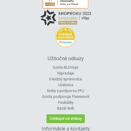
Užitočné odkazy
Gorila BLOGuje
Výpredaje
E-knižný sprievodca
Učebnice
Knihy s podporou FPU
Gorila podporuje Plamienok
Poukážky
Bazár kníh
Odstúpiť od zmluvy
Informácie a kontakty