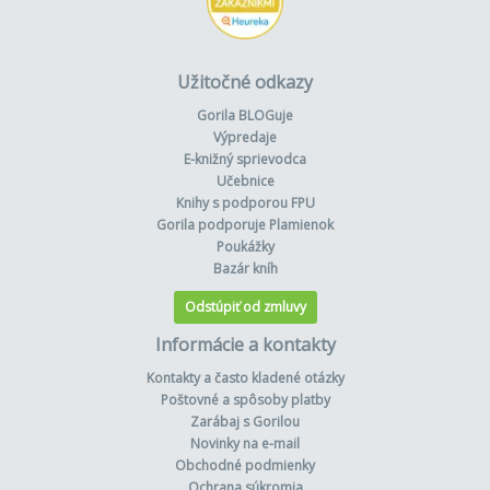
Užitočné odkazy
Gorila BLOGuje
Výpredaje
E-knižný sprievodca
Učebnice
Knihy s podporou FPU
Gorila podporuje Plamienok
Poukážky
Bazár kníh
Odstúpiť od zmluvy
Informácie a kontakty
Kontakty a často kladené otázky
Poštovné a spôsoby platby
Zarábaj s Gorilou
Novinky na e-mail
Obchodné podmienky
Ochrana súkromia