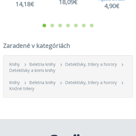
18,09€
14,18€
4,90€
Zaradené v kategóriách
Knihy
Beletria knihy
Detektívky, trilery a horory
Detektívky a krimi knihy
Knihy
Beletria knihy
Detektívky, trilery a horory
Knižné trilery