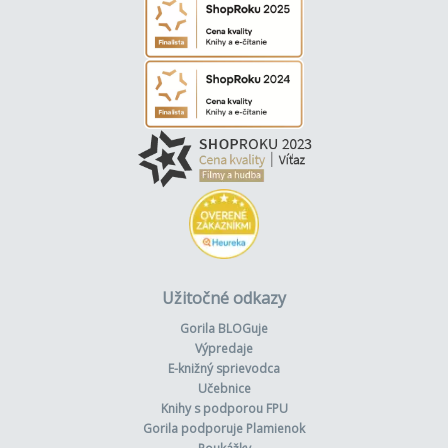
Užitočné odkazy
Gorila BLOGuje
Výpredaje
E-knižný sprievodca
Učebnice
Knihy s podporou FPU
Gorila podporuje Plamienok