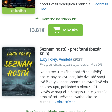
hotelu vtisli očarujúca Frankie a ...
Zobraziť
viac
🌴 Okamžite na stiahnutie
13,81€
Do košíka
Seznam hostů - prečítaná (bazár
kníh)
Lucy Foley
,
Vendeta
(2021)
Pro pozvánku byste byli ochotní zabít
Na ostrov u irského pobřeží se sjíždějí
hosté, aby oslavili den, kdy dva lidé spojí
své životy v jeden. Ženich: televizní hvězda
na vzestupu, pohledný a okouzlující.
Nevěsta: majitelka časopisu, inteligentní a
ambiciózní. Hvězdná svatba jako ze
žurnálu...
Zobraziť viac
🌴 Máme na sklade, posielame ihneď.