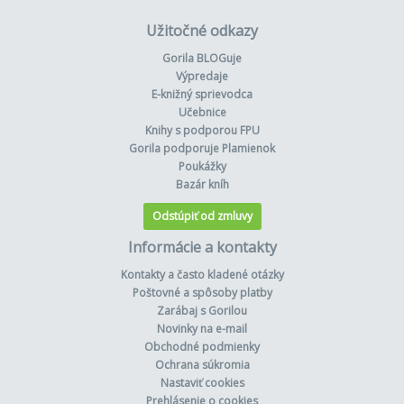
Užitočné odkazy
Gorila BLOGuje
Výpredaje
E-knižný sprievodca
Učebnice
Knihy s podporou FPU
Gorila podporuje Plamienok
Poukážky
Bazár kníh
Odstúpiť od zmluvy
Informácie a kontakty
Kontakty a často kladené otázky
Poštovné a spôsoby platby
Zarábaj s Gorilou
Novinky na e-mail
Obchodné podmienky
Ochrana súkromia
Nastaviť cookies
Prehlásenie o cookies