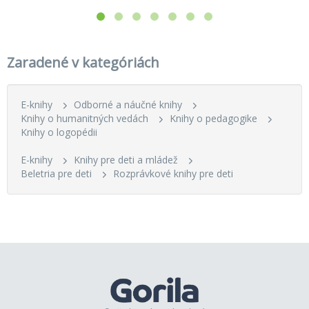
Zaradené v kategóriách
E-knihy
Odborné a náučné knihy
Knihy o humanitných vedách
Knihy o pedagogike
Knihy o logopédii
E-knihy
Knihy pre deti a mládež
Beletria pre deti
Rozprávkové knihy pre deti