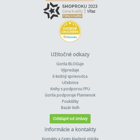
Užitočné odkazy
Gorila BLOGuje
Výpredaje
E-knižný sprievodca
Učebnice
Knihy s podporou FPU
Gorila podporuje Plamienok
Poukážky
Bazár kníh
Odstúpiť od zmluvy
Informácie a kontakty
Kontakty a často kladené otázky