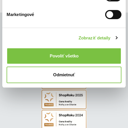
Marketingové
Zobraziť detaily
© Všetky práva vyhradené
Povoliť všetko
Odmietnuť