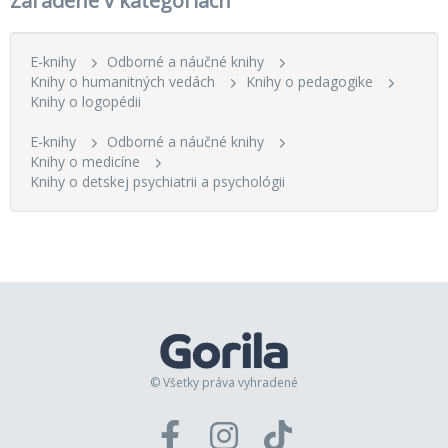
Zaradené v kategóriách
E-knihy
Odborné a náučné knihy
Knihy o humanitných vedách
Knihy o pedagogike
Knihy o logopédii
E-knihy
Odborné a náučné knihy
Knihy o medicíne
Knihy o detskej psychiatrii a psychológii
© Všetky práva vyhradené