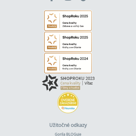
Užitočné odkazy
Gorila BLOGuje