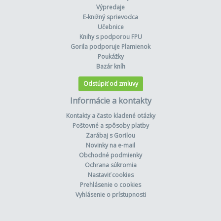
Výpredaje
E-knižný sprievodca
Učebnice
Knihy s podporou FPU
Gorila podporuje Plamienok
Poukážky
Bazár kníh
Odstúpiť od zmluvy
Informácie a kontakty
Kontakty a často kladené otázky
Poštovné a spôsoby platby
Zarábaj s Gorilou
Novinky na e-mail
Obchodné podmienky
Ochrana súkromia
Nastaviť cookies
Prehlásenie o cookies
Vyhlásenie o prístupnosti