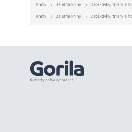
Knihy
Beletria knihy
Detektívky, trilery a h
Knihy
Beletria knihy
Detektívky, trilery a h
© Všetky práva vyhradené