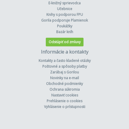
E-knižný sprievodca
Učebnice
Knihy s podporou FPU
Gorila podporuje Plamienok
Poukážky
Bazár kníh
Odstúpiť od zmluvy
Informácie a kontakty
Kontakty a často kladené otázky
Poštovné a spôsoby platby
Zarábaj s Gorilou
Novinky na e-mail
Obchodné podmienky
Ochrana súkromia
Nastaviť cookies
Prehlásenie o cookies
Vyhlásenie o prístupnosti