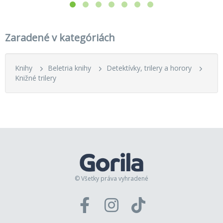
Zaradené v kategóriách
Knihy
Beletria knihy
Detektívky, trilery a horory
Knižné trilery
© Všetky práva vyhradené