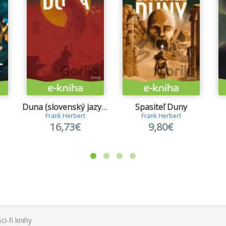
Duna (slovenský jazyk)
Spasiteľ Duny
Frank Herbert
Frank Herbert
16,73€
9,80€
Sci-fi knihy