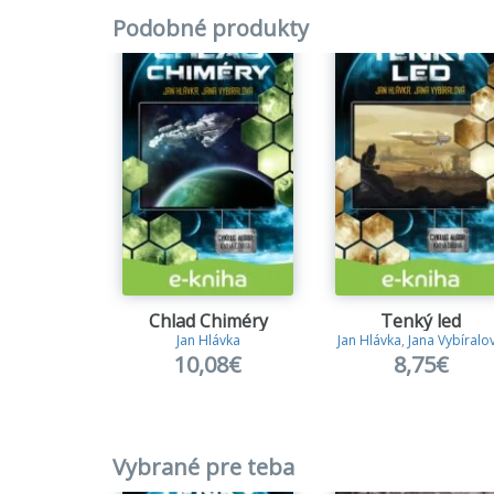
Podobné produkty
Chlad Chiméry
Tenký led
Jan Hlávka
Jan Hlávka
,
Jana Vybíralo
10,08€
8,75€
Vybrané pre teba