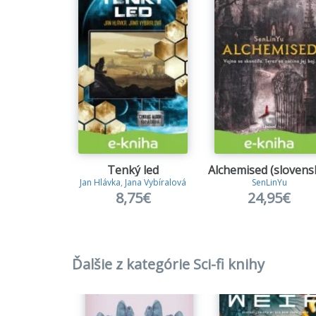
Tenký led
Jan Hlávka
,
Jana Vybíralová
SenLinYu
8,75€
24,95€
Ďalšie z kategórie Sci-fi knihy