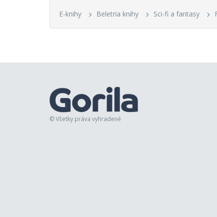
E-knihy
Beletria knihy
Sci-fi a fantasy
© Všetky práva vyhradené