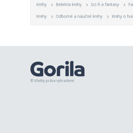
Knihy
Beletria knihy
Sci-fi a fantasy
Fa
Knihy
Odborné a náučné knihy
Knihy o hu
© Všetky práva vyhradené