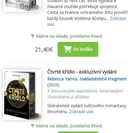
studium už není čas. Bitva vypukla a
Navarra zoufale potřebuje spojence.
Cesta za hranice ochranného štítu prověří
každý kousek Violetina důvtipu...
Zobraziť
viac
🌴 Máme na sklade, posielame ihneď.
21,40€
Do košíka
Čtvrté křídlo - exkluzivní vydání
Rebecca Yarros
,
Nakladatelství Fragment
(2024)
S bonusovými kapitolami, fanartovými
ilustracemi a ořízkou
Sběratelské vydání světového romantasy
fenoménu.
Zobraziť viac
🌴 Máme na sklade, posielame ihneď.