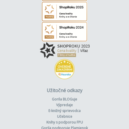
Užitočné odkazy
Gorila BLOGuje
Výpredaje
E-knižný sprievodca
Učebnice
Knihy s podporou FPU
Gorila podporuje Plamienok