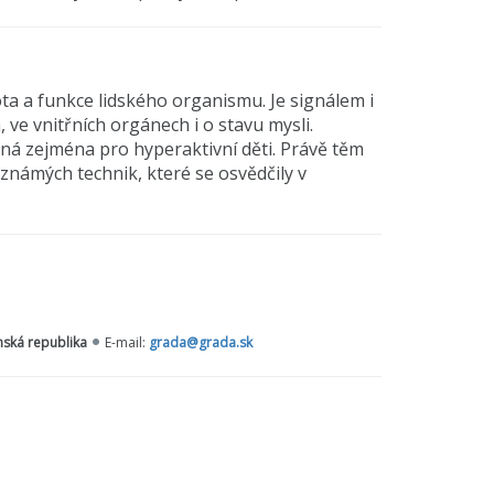
ota a funkce lidského organismu. Je signálem i
 ve vnitřních orgánech i o stavu mysli.
á zejména pro hyperaktivní děti. Právě těm
známých technik, které se osvědčily v
nská republika
E-mail:
grada@grada.sk