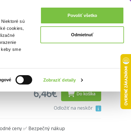
ogika
Cvičení pro...
Akcie a zľavy
0,00€
Povoliť všetko
Prihlásenie
 Niektoré sú
cké cookies,
Odmietnuť
lizačné
i (e-kniha)
brazenie
o, keby sme
agogika
ngové
Zobraziť detaily
6,46€
Do košíka
Odložiť na neskôr
hodné ceny ✅ Bezpečný nákup