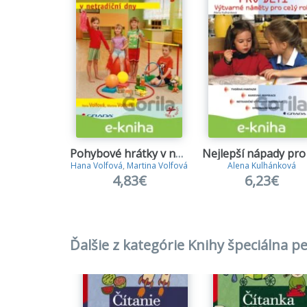
Pohybové hrátky v netradiční dny
Hana Volfová
,
Martina Volfová
Alena Kulhánková
4,83€
6,23€
Ďalšie z kategórie Knihy špeciálna 