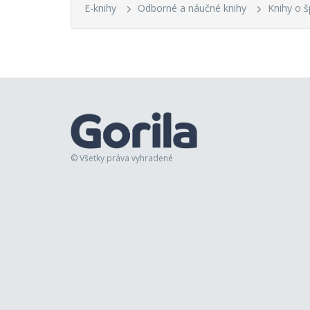
E-knihy
Odborné a náučné knihy
Knihy o š
© Všetky práva vyhradené