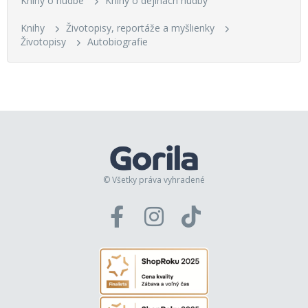
Knihy o hudbe
Knihy o dejinách hudby
Knihy
Životopisy, reportáže a myšlienky
Životopisy
Autobiografie
© Všetky práva vyhradené