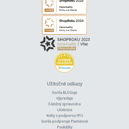
Užitočné odkazy
Gorila BLOGuje
Výpredaje
E-knižný sprievodca
Učebnice
Knihy s podporou FPU
Gorila podporuje Plamienok
Poukážky