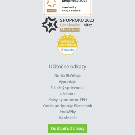
Užitočné odkazy
Gorila BLOGuje
Výpredaje
E-knižný sprievodca
Učebnice
Knihy s podporou FPU
Gorila podporuje Plamienok
Poukážky
Bazár kníh
Odstúpiť od zmluvy