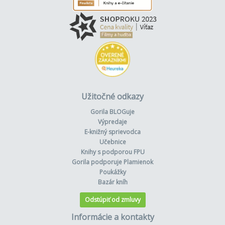
Užitočné odkazy
Gorila BLOGuje
Výpredaje
E-knižný sprievodca
Učebnice
Knihy s podporou FPU
Gorila podporuje Plamienok
Poukážky
Bazár kníh
Odstúpiť od zmluvy
Informácie a kontakty