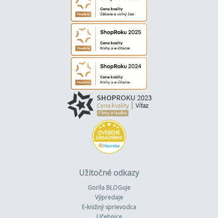
Užitočné odkazy
Gorila BLOGuje
Výpredaje
E-knižný sprievodca
Učebnice