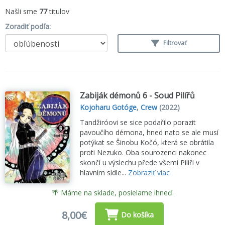
Našli sme
77
titulov
Zoradiť podľa:
Filtrovať
Zabiják démonů 6 - Soud Pilířů
Kojoharu Gotóge
,
Crew
(2022)
Tandžiróovi se sice podařilo porazit
pavoučího démona, hned nato se ale musí
potýkat se Šinobu Kočó, která se obrátila
proti Nezuko. Oba sourozenci nakonec
skončí u výslechu přede všemi Pilíři v
hlavním sídle...
Zobraziť viac
🌴 Máme na sklade, posielame ihneď.
8,00€
Do košíka