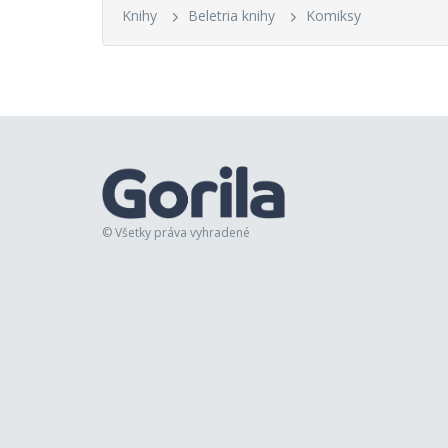
Knihy
Beletria knihy
Komiksy
© Všetky práva vyhradené