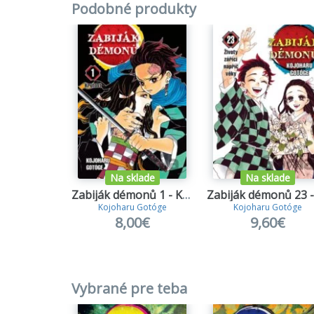
Podobné produkty
Na sklade
Na sklade
Zabiják démonů 1 - Krutost
Kojoharu Gotóge
Kojoharu Gotóge
8,00€
9,60€
Vybrané pre teba