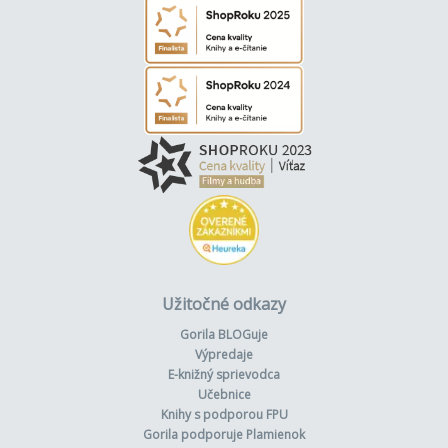
Užitočné odkazy
Gorila BLOGuje
Výpredaje
E-knižný sprievodca
Učebnice
Knihy s podporou FPU
Gorila podporuje Plamienok