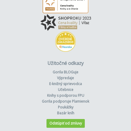
Užitočné odkazy
Gorila BLOGuje
Výpredaje
E-knižný sprievodca
Učebnice
Knihy s podporou FPU
Gorila podporuje Plamienok
Poukážky
Bazár kníh
Odstúpiť od zmluvy