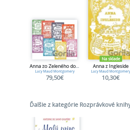
Na sklade
Anna zo Zeleného domu (kolekcia 1-8)
Anna z Ingleside
Lucy Maud Montgomery
Lucy Maud Montgomer
79,50€
10,30€
Ďalšie z kategórie Rozprávkové knihy