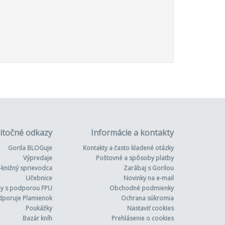
itočné odkazy
Informácie a kontakty
Gorila BLOGuje
Kontakty a často kladené otázky
Výpredaje
Poštovné a spôsoby platby
-knižný sprievodca
Zarábaj s Gorilou
Učebnice
Novinky na e-mail
hy s podporou FPU
Obchodné podmienky
dporuje Plamienok
Ochrana súkromia
Poukážky
Nastaviť cookies
Bazár kníh
Prehlásenie o cookies