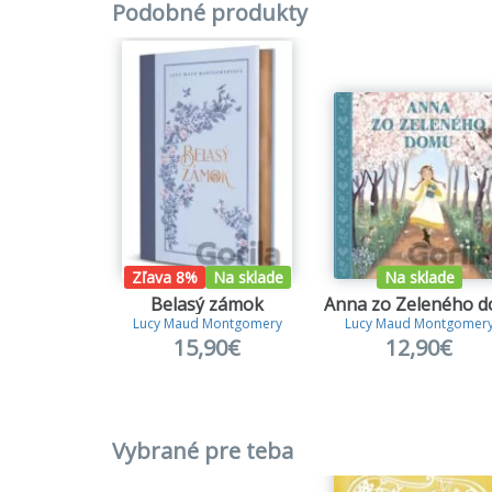
Podobné produkty
Zľava 8%
Na sklade
Na sklade
Belasý zámok
Lucy Maud Montgomery
Lucy Maud Montgomer
15,90€
12,90€
Vybrané pre teba