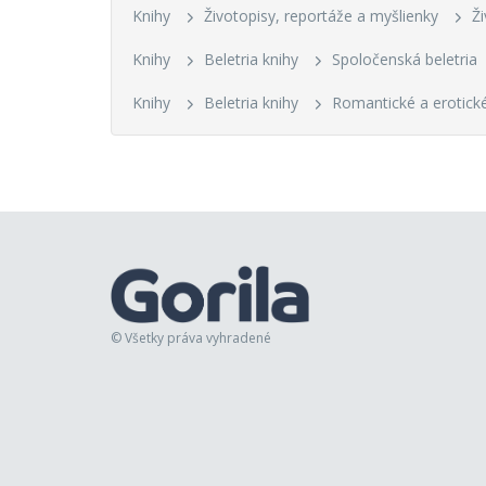
Knihy
Životopisy, reportáže a myšlienky
Ž
Knihy
Beletria knihy
Spoločenská beletria
Knihy
Beletria knihy
Romantické a erotické
© Všetky práva vyhradené