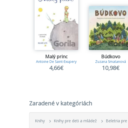
Malý princ
Búdkovo
Antoine De Saint-Exupery
Zuzana Smatanová
4,66€
10,98€
Zaradené v kategóriách
Knihy
Knihy pre deti a mládež
Beletria pre