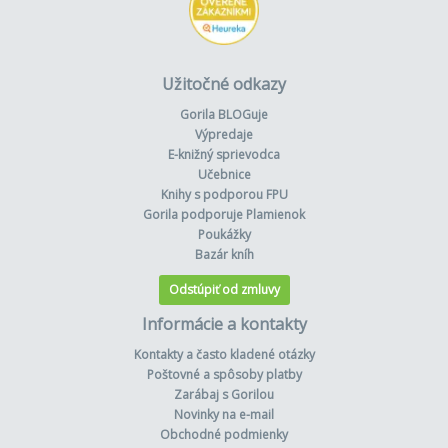
Užitočné odkazy
Gorila BLOGuje
Výpredaje
E-knižný sprievodca
Učebnice
Knihy s podporou FPU
Gorila podporuje Plamienok
Poukážky
Bazár kníh
Odstúpiť od zmluvy
Informácie a kontakty
Kontakty a často kladené otázky
Poštovné a spôsoby platby
Zarábaj s Gorilou
Novinky na e-mail
Obchodné podmienky