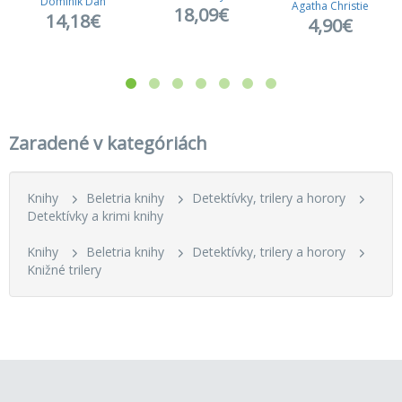
Dominik Dán
Agatha Christie
18,09€
14,18€
4,90€
Zaradené v kategóriách
Knihy
Beletria knihy
Detektívky, trilery a horory
Detektívky a krimi knihy
Knihy
Beletria knihy
Detektívky, trilery a horory
Knižné trilery