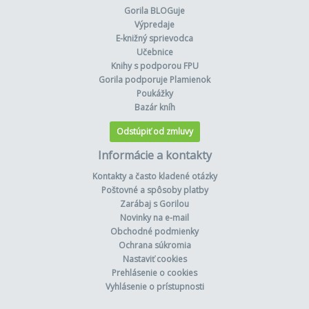
Gorila BLOGuje
Výpredaje
E-knižný sprievodca
Učebnice
Knihy s podporou FPU
Gorila podporuje Plamienok
Poukážky
Bazár kníh
Odstúpiť od zmluvy
Informácie a kontakty
Kontakty a často kladené otázky
Poštovné a spôsoby platby
Zarábaj s Gorilou
Novinky na e-mail
Obchodné podmienky
Ochrana súkromia
Nastaviť cookies
Prehlásenie o cookies
Vyhlásenie o prístupnosti