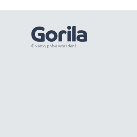
© Všetky práva vyhradené