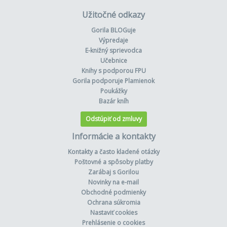
Užitočné odkazy
Gorila BLOGuje
Výpredaje
E-knižný sprievodca
Učebnice
Knihy s podporou FPU
Gorila podporuje Plamienok
Poukážky
Bazár kníh
Odstúpiť od zmluvy
Informácie a kontakty
Kontakty a často kladené otázky
Poštovné a spôsoby platby
Zarábaj s Gorilou
Novinky na e-mail
Obchodné podmienky
Ochrana súkromia
Nastaviť cookies
Prehlásenie o cookies